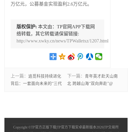
万亿元，公募基金实现盈利2.6万亿元。
版权保护:
本文由：TP官网APP下载网
络转载，其它转载请保留链接:
http://www.xwky.cn/news/TPWalletxz/1207.html
上一篇：
下一篇：
追觅科技持续进化
青年英才赴天山南
背后：一套面向未来的“三代
北 跨越山海“双向奔赴”@
Copyright ©TP官方正版下载|TP官方下载安卓最新版本2026|TP交易所