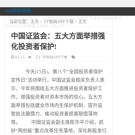
xml网站地图
您好！欢迎来到：TP官方正版下载a|TP官方下载安卓最新版本
当前位置：
主页
>
TP官网APP下载
> 正文
2026|TP交易所官方网站下载APP！
中国证监会：五大方面举措强
化投资者保护!
05-15
TP官网APP下载
今天(15日)，第八个“全国投资者保护
宣传日”活动举行，中国证监会相关负责人表
示，今年将围绕五大方面推进投资者保护工
作，增强投资者对资本市场的信心。五大方
面举措包括健全市场内生保护机制、提升监
管执法震慑力、推动投资者损害赔偿落地
等。 中国证监会副主席陈华平介绍，抓
好“两创板”重点改革任务落地，深化新股发行