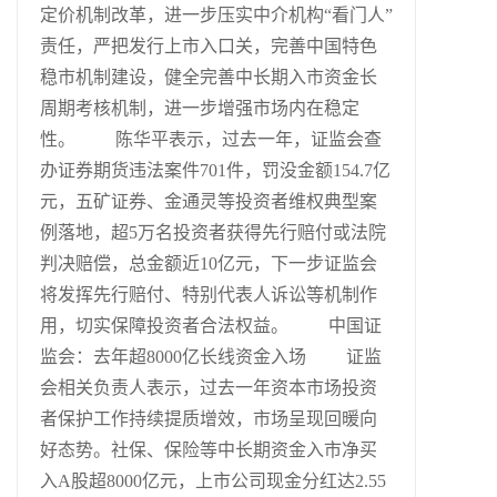
定价机制改革，进一步压实中介机构“看门人”
责任，严把发行上市入口关，完善中国特色
稳市机制建设，健全完善中长期入市资金长
周期考核机制，进一步增强市场内在稳定
性。 陈华平表示，过去一年，证监会查
办证券期货违法案件701件，罚没金额154.7亿
元，五矿证券、金通灵等投资者维权典型案
例落地，超5万名投资者获得先行赔付或法院
判决赔偿，总金额近10亿元，下一步证监会
将发挥先行赔付、特别代表人诉讼等机制作
用，切实保障投资者合法权益。 中国证
监会：去年超8000亿长线资金入场 证监
会相关负责人表示，过去一年资本市场投资
者保护工作持续提质增效，市场呈现回暖向
好态势。社保、保险等中长期资金入市净买
入A股超8000亿元，上市公司现金分红达2.55