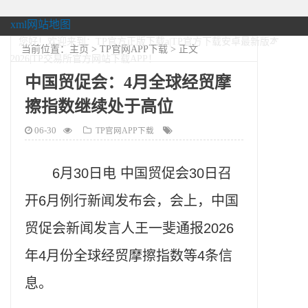
xml网站地图
您好！欢迎来到：TP官方正版下载a|TP官方下载安卓最新版本
当前位置：
主页
>
TP官网APP下载
> 正文
2026|TP交易所官方网站下载APP！
中国贸促会：4月全球经贸摩
擦指数继续处于高位
06-30
TP官网APP下载
6月30日电 中国贸促会30日召
开6月例行新闻发布会，会上，中国
贸促会新闻发言人王一斐通报2026
年4月份全球经贸摩擦指数等4条信
息。