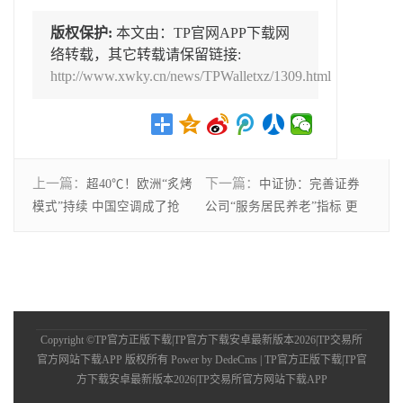
版权保护:
本文由：TP官网APP下载网
络转载，其它转载请保留链接:
http://www.xwky.cn/news/TPWalletxz/1309.html
上一篇：
下一篇：
超40℃！欧洲“炙烤
中证协：完善证券
模式”持续 中国空调成了抢
公司“服务居民养老”指标 更
Copyright ©TP官方正版下载|TP官方下载安卓最新版本2026|TP交易所
官方网站下载APP 版权所有
Power by DedeCms
| TP官方正版下载|TP官
方下载安卓最新版本2026|TP交易所官方网站下载APP