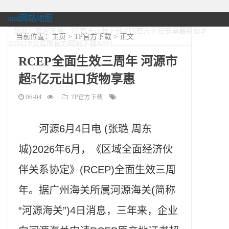
xml网站地图
您好！欢迎来到：TP官方正版下载a|TP官方下载安卓最新版本
当前位置：
主页
>
TP官方下载
> 正文
2026|TP交易所官方网站下载APP！
RCEP全面生效三周年 河源市
超5亿元出口货物享惠
06-04
TP官方下载
河源6月4日电 (张璐 周东
城)2026年6月，《区域全面经济伙
伴关系协定》(RCEP)全面生效三周
年。据广州海关所属河源海关(简称
“河源海关”)4日消息，三年来，企业