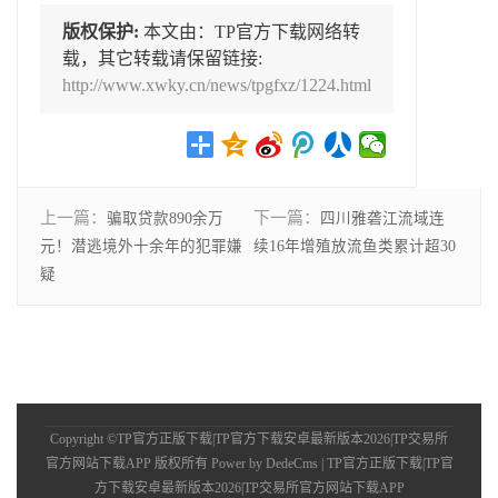
版权保护:
本文由：TP官方下载网络转
载，其它转载请保留链接:
http://www.xwky.cn/news/tpgfxz/1224.html
上一篇：
下一篇：
骗取贷款890余万
四川雅砻江流域连
元！潜逃境外十余年的犯罪嫌
续16年增殖放流鱼类累计超30
疑
Copyright ©TP官方正版下载|TP官方下载安卓最新版本2026|TP交易所
官方网站下载APP 版权所有
Power by DedeCms
| TP官方正版下载|TP官
方下载安卓最新版本2026|TP交易所官方网站下载APP