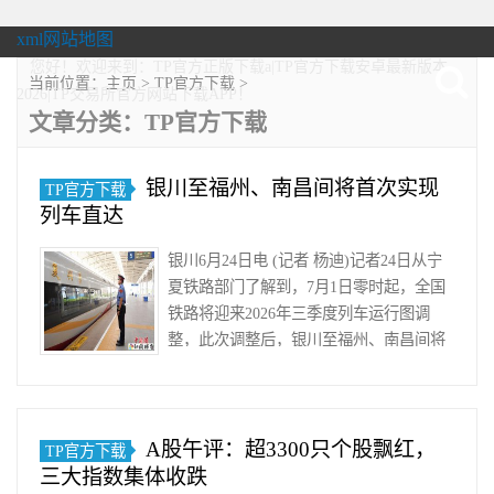
xml网站地图
您好！欢迎来到：TP官方正版下载a|TP官方下载安卓最新版本
当前位置：
主页
>
TP官方下载
>
2026|TP交易所官方网站下载APP！
文章分类：TP官方下载
银川至福州、南昌间将首次实现
TP官方下载
列车直达
银川6月24日电 (记者 杨迪)记者24日从宁
夏铁路部门了解到，7月1日零时起，全国
铁路将迎来2026年三季度列车运行图调
整，此次调整后，银川至福州、南昌间将
首次实现列车直达，宁夏与……
A股午评：超3300只个股飘红，
TP官方下载
三大指数集体收跌