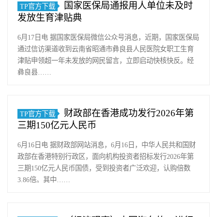
国家医保局通报用人单位未及时
TP官方下载
发放生育津贴典
6月17日电 据国家医保局微信公众号消息，近期，国家医保局
通过信访渠道收到云南省昭通市彝良县人民医院女职工生育
津贴申领超一年未发放的网民留言，立即启动快核快反。经
彝良县……
财政部在香港成功发行2026年第
TP官方下载
三期150亿元人民币
6月16日电 据财政部网站消息，6月16日，中华人民共和国财
政部在香港特别行政区，面向机构投资者招标发行2026年第
三期150亿元人民币国债，受到投资者广泛欢迎，认购倍数
3.86倍。其中……