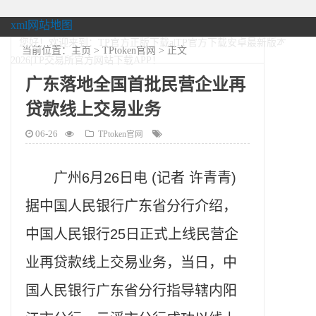
xml网站地图
您好！欢迎来到：TP官方正版下载a|TP官方下载安卓最新版本
当前位置：
主页
>
TPtoken官网
> 正文
2026|TP交易所官方网站下载APP！
广东落地全国首批民营企业再
贷款线上交易业务
06-26
TPtoken官网
广州6月26日电 (记者 许青青)
据中国人民银行广东省分行介绍，
中国人民银行25日正式上线民营企
业再贷款线上交易业务，当日，中
国人民银行广东省分行指导辖内阳