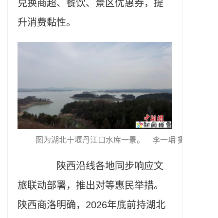
兑换商超、餐饮、景区优惠券，提
升消费黏性。
图为湖北十堰丹江口水库一景。 李一璠 摄
陕西沿线各地同步响应文
旅联动部署，推出对等惠民举措。
陕西商洛明确，2026年底前持湖北