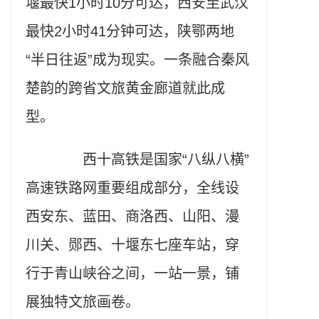
堰最快1小时10分可达，西安至武汉
最快2小时41分钟可达，陕鄂两地
“半日往返”成为现实。一条融合秦风
楚韵的跨省文旅黄金廊道就此成
型。
西十高铁是国家“八纵八横”
高速铁路网重要组成部分，全线设
西安东、蓝田、商洛西、山阳、漫
川关、郧西、十堰东七座车站，穿
行于青山峡谷之间，一站一景，铺
展独特文旅画卷。