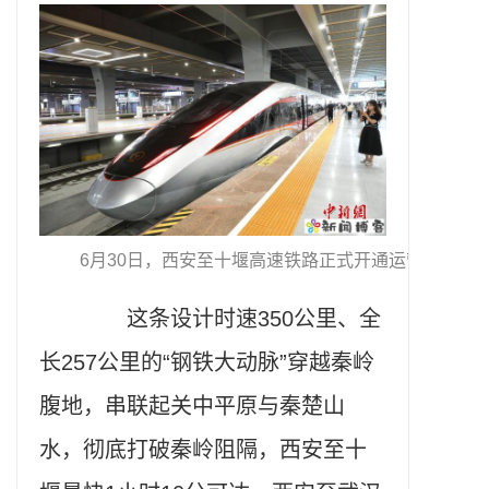
6月30日，西安至十堰高速铁路正式开通运营。 张远
这条设计时速350公里、全
长257公里的“钢铁大动脉”穿越秦岭
腹地，串联起关中平原与秦楚山
水，彻底打破秦岭阻隔，西安至十