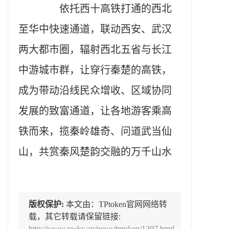
依托西十高铁打通的西北
至华中快速通道，联动西安、武汉
两大都市圈，辐射西北五省与长江
中游城市群，让穿行秦楚的高铁，
成为带动沿线民众增收、区域协同
发展的致富通道，让各地游客乘高
铁而来，揽秦岭雄奇、问道武当仙
山，共赏秦风楚韵交融的万千山水
版权保护:
本文由：TPtoken官网网络转
载，其它转载请保留链接:
http://www.xwky.cn/news/tptoken/1307.html