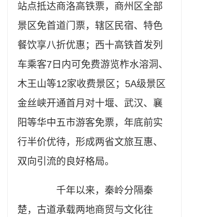
站点抵达商洛高铁票，商州区全部
景区免首道门票，辖区民宿、特色
餐饮享八折优惠；西十高铁首发列
车乘客7日内可免费游览柞水溶洞、
木王山等12家收费景区；5A级景区
金丝峡开通首月对十堰、武汉、襄
阳等华中五市游客免票，年底前实
行半价优待，形成两省文旅互惠、
双向引流的良好格局。
千年以来，秦岭分隔秦
楚，古道承载两地商贸与文化往