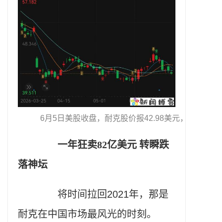
6月5日美股收盘，耐克股价报42.98美元，市值约为
一年狂卖82亿美元 转瞬跌
落神坛
将时间拉回2021年，那是
耐克在中国市场最风光的时刻。