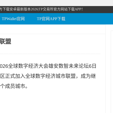
方下载安卓最新版本2026|TP交易所官方网站下载APP！
TPWallet官网
TP官网APP下载
联盟
)2026全球数字经济大会雄安数智未来论坛6日
区正式加入全球数字经济城市联盟，成为继
个成员城市。