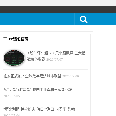
TP钱包官网
A股午评：超4700只个股飘绿 三大指
数集体收跌
2026/07/07
雄安正式加入全球数字经济城市联盟
2026/07/06
从“制造”到“智造” 我国工业母机呈智能化发
2026/07/05
“第比利斯-特拉维夫-海口”“海口-内罗毕-约翰
2026/07/04