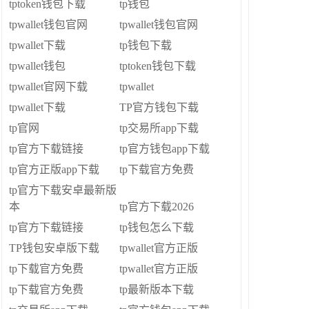
tptoken钱包下载
tp钱包
tpwallet钱包官网
tpwallet钱包官网
tpwallet下载
tp钱包下载
tpwallet钱包
tptoken钱包下载
tpwallet官网下载
tpwallet
tpwallet下载
TP官方钱包下载
tp官网
tp交易所app下载
tp官方下载链接
tp官方钱包app下载
tp官方正版app下载
tp下载官方免费
tp官方下载安卓最新版
本
tp官方下载2026
tp官方下载链接
tp钱包怎么下载
TP钱包安卓版下载
tpwallet官方正版
tp下载官方免费
tpwallet官方正版
tp下载官方免费
tp最新版本下载