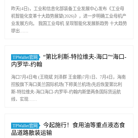
昨天(4日)，工业和信息化部装备工业发展中心发布《工业母
机智能化变革十大趋势展望(2026)》，进一步明确工业母机产
业发展方向。 我国工业母机 呈现智能化发展新趋势 十大趋势
提出……
“第比利斯-特拉维夫-海口”“海口-
TPWallet官网
内罗毕-约翰
海口7月4日电 (王晓斌 刘泽群 王金娜)7月1日、7月4日，海南
控股旗下海口美兰国际机场(下称美兰机场)先后恢复第比利
斯-特拉维夫-海口海口-内罗毕-约翰内斯堡两条国际货运航
线，实现……
今起施行！食用油等重点液态食
TPWallet官网
品道路散装运输