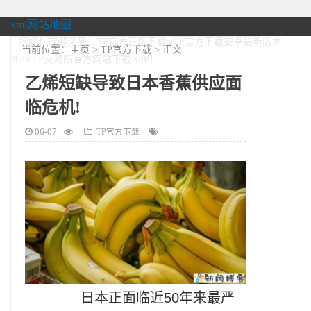
xml网站地图
您好！欢迎来到：TP官方正版下载a|TP官方下载安卓最新版本
当前位置：
主页
>
TP官方下载
> 正文
2026|TP交易所官方网站下载APP！
乙烯短缺导致日本香蕉供应面
临危机!
06-07
TP官方下载
日本正面临近50年来最严