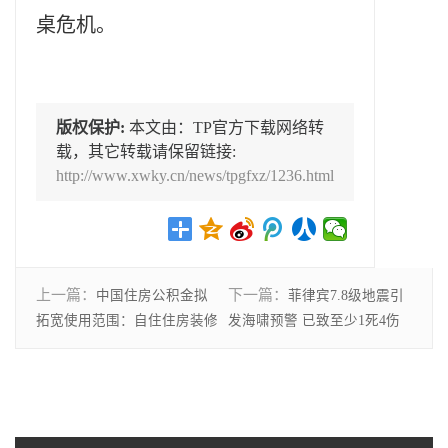
桌危机。
版权保护:
本文由：TP官方下载网络转
载，其它转载请保留链接:
http://www.xwky.cn/news/tpgfxz/1236.html
上一篇：
下一篇：
中国住房公积金拟
菲律宾7.8级地震引
拓宽使用范围：自住住房装修
发海啸预警 已致至少1死4伤