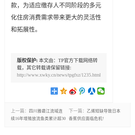
款，为适应缴存人不同阶段的多元
化住房消费需求带来更大的灵活性
和拓展性。
版权保护:
本文由：TP官方下载网络转
载，其它转载请保留链接:
http://www.xwky.cn/news/tpgfxz/1235.html
上一篇：
下一篇：
四川雅砻江流域连
乙烯短缺导致日本
续16年增殖放流鱼类累计超30
香蕉供应面临危机!