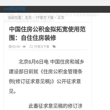
xml网站地图
您好！欢迎来到：TP官方正版下载a|TP官方下载安卓最新版本
当前位置：
主页
>
TP官方下载
> 正文
2026|TP交易所官方网站下载APP！
中国住房公积金拟拓宽使用范
围：自住住房装修
06-06
TP官方下载
北京6月6日电 中国住房和城乡
建设部日前就《住房公积金管理条
例(修订征求意见稿)》公开征求意
见。
此番征求意见稿的修订涉