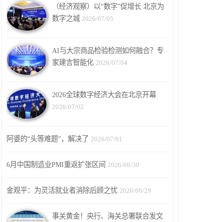
（经济观察）以“数字”促增长 北京为
数字之城
2026/07/05
AI与大宗商品检验检测如何融合？专
家建言智能化
2026/07/04
2026全球数字经济大会在北京开幕
2026/07/02
阿婆的“头等难题”，解决了
2026/07/01
6月中国制造业PMI重返扩张区间
2026/06/30
金观平：为灵活就业者消除后顾之忧
2026/06/29
事关黄金！央行、海关总署联合发文