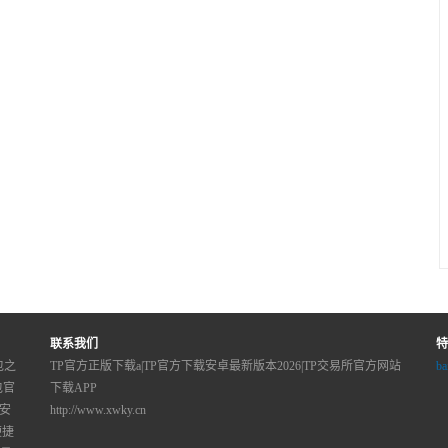
联系我们
包之
TP官方正版下载a|TP官方下载安卓最新版本2026|TP交易所官方网站
ba
包官
下载APP
P安
http://www.xwky.cn
便捷