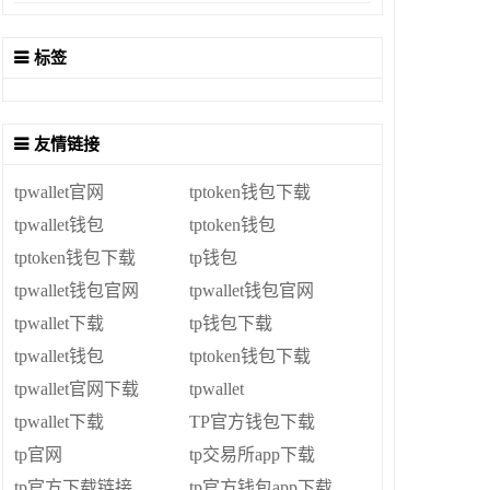
标签
友情链接
tpwallet官网
tptoken钱包下载
tpwallet钱包
tptoken钱包
tptoken钱包下载
tp钱包
tpwallet钱包官网
tpwallet钱包官网
tpwallet下载
tp钱包下载
tpwallet钱包
tptoken钱包下载
tpwallet官网下载
tpwallet
tpwallet下载
TP官方钱包下载
tp官网
tp交易所app下载
tp官方下载链接
tp官方钱包app下载