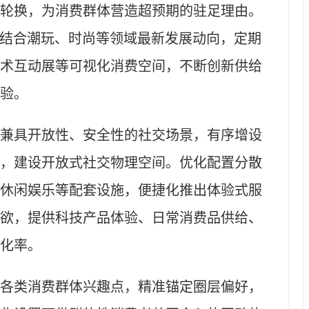
轮换，为消费群体营造超预期的驻足理由。
可结合潮玩、时尚等领域最新发展动向，定期
术互动展等可视化消费空间，不断创新供给
验。
具开放性、安全性的社交场景，有序增设
，建设开放式社交物理空间。优化配置分散
休闲娱乐等配套设施，便捷化推出体验式服
欲，提供科技产品体验、日常消费品供给、
化率。
类消费群体兴趣点，精准锚定圈层偏好，