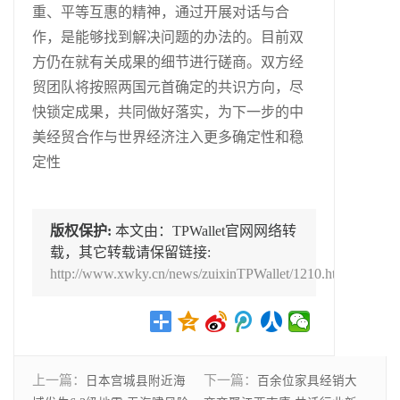
重、平等互惠的精神，通过开展对话与合
作，是能够找到解决问题的办法的。目前双
方仍在就有关成果的细节进行磋商。双方经
贸团队将按照两国元首确定的共识方向，尽
快锁定成果，共同做好落实，为下一步的中
美经贸合作与世界经济注入更多确定性和稳
定性
版权保护:
本文由：TPWallet官网网络转
载，其它转载请保留链接:
http://www.xwky.cn/news/zuixinTPWallet/1210.html
上一篇：
下一篇：
日本宫城县附近海
百余位家具经销大