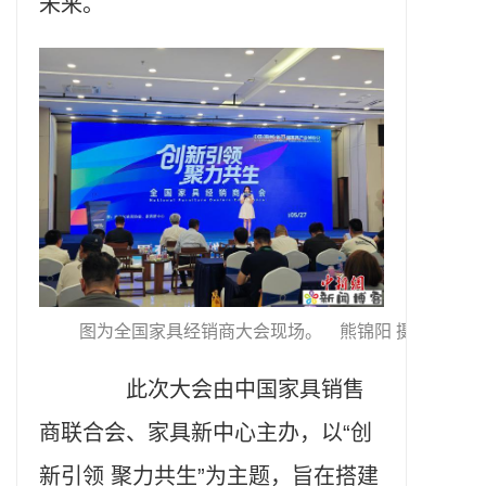
未来。
图为全国家具经销商大会现场。 熊锦阳 摄
此次大会由中国家具销售
商联合会、家具新中心主办，以“创
新引领 聚力共生”为主题，旨在搭建