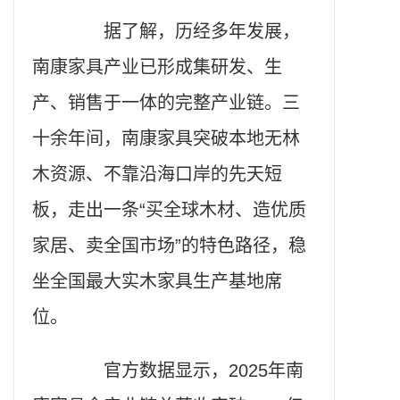
据了解，历经多年发展，
南康家具产业已形成集研发、生
产、销售于一体的完整产业链。三
十余年间，南康家具突破本地无林
木资源、不靠沿海口岸的先天短
板，走出一条“买全球木材、造优质
家居、卖全国市场”的特色路径，稳
坐全国最大实木家具生产基地席
位。
官方数据显示，2025年南